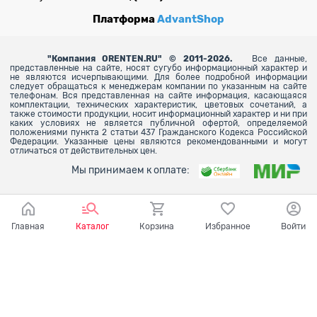
Платформа
AdvantShop
"
Компания ORENTEN.RU" © 2011-2026.
Все данные,
представленные на сайте, носят сугубо информационный характер и
не являются исчерпывающими. Для более
подробной информации
следует обращаться к менеджерам компании по указанным на сайте
телефонам. Вся представленная на сайте информация, касающаяся
комплектации, технических характеристик, цветовых сочетаний, а
также стоимости продукции, носит информационный характер и ни при
каких условиях не является публичной офертой, определяемой
положениями пункта 2 статьи 437 Гражданского Кодекса Российской
Федерации. Указанные цены являются рекомендованными и могут
отличаться от действительных цен.
Мы принимаем к оплате:
Главная
Каталог
Корзина
Избранное
Войти
Ваш город - Оренбург,
угадали?
ДА
НЕТ