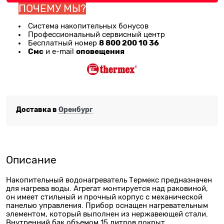
ПОЧЕМУ МЫ?
Система накопительных бонусов
Профессиональный сервисный центр
8 800 200 10 36
Бесплатный номер
Смс
оповещения
и e-mail
Доставка в
Оренбург
Описание
Накопительный водонагреватель Термекс предназначен
для нагрева воды. Агрегат монтируется над раковиной,
он имеет стильный и прочный корпус с механической
панелью управления. Прибор оснащен нагревательным
элементом, который выполнен из нержавеющей стали.
Внутренний бак объемом 15 литров покрыт