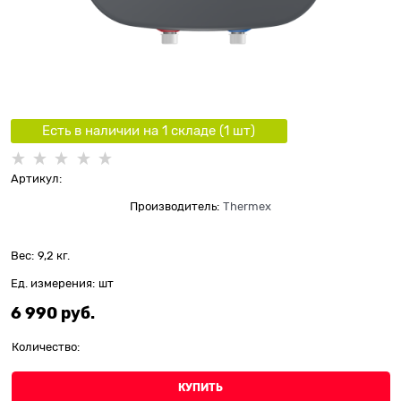
Есть в наличии на 1 складe (
1
шт
)
Артикул:
Производитель:
Thermex
Вес:
9,2
кг.
Ед. измерения:
шт
6 990
 руб.
Количество:
КУПИТЬ