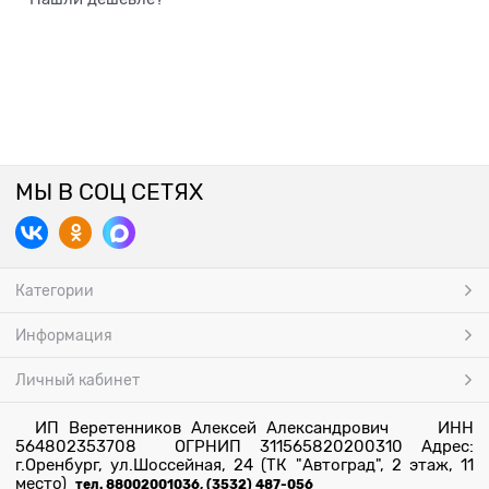
МЫ В СОЦ СЕТЯХ
Категории
Информация
Личный кабинет
ИП Веретенников Алексей Александрович ИНН
564802353708 ОГРНИП 311565820200310 Адрес:
г.Оренбург, ул.Шоссейная, 24 (ТК "Автоград", 2 этаж, 11
место)
тел. 88002001036, (3532) 487-056