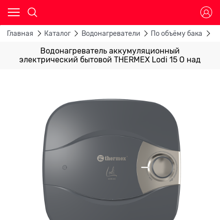
Главная
Каталог
Водонагреватели
По объёму бака
В
Водонагреватель аккумуляционный
электрический бытовой THERMEX Lodi 15 O над