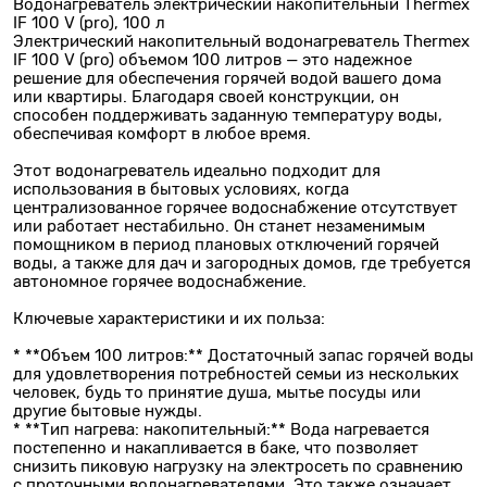
Водонагреватель электрический накопительный Thermex
IF 100 V (pro), 100 л
Электрический накопительный водонагреватель Thermex
IF 100 V (pro) объемом 100 литров — это надежное
решение для обеспечения горячей водой вашего дома
или квартиры. Благодаря своей конструкции, он
способен поддерживать заданную температуру воды,
обеспечивая комфорт в любое время.
Этот водонагреватель идеально подходит для
использования в бытовых условиях, когда
централизованное горячее водоснабжение отсутствует
или работает нестабильно. Он станет незаменимым
помощником в период плановых отключений горячей
воды, а также для дач и загородных домов, где требуется
автономное горячее водоснабжение.
Ключевые характеристики и их польза:
* **Объем 100 литров:** Достаточный запас горячей воды
для удовлетворения потребностей семьи из нескольких
человек, будь то принятие душа, мытье посуды или
другие бытовые нужды.
* **Тип нагрева: накопительный:** Вода нагревается
постепенно и накапливается в баке, что позволяет
снизить пиковую нагрузку на электросеть по сравнению
с проточными водонагревателями. Это также означает,