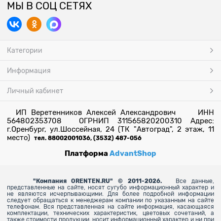
МЫ В СОЦ СЕТЯХ
Категории
Информация
Личный кабинет
ИП Веретенников Алексей Александрович ИНН
564802353708 ОГРНИП 311565820200310 Адрес:
г.Оренбург, ул.Шоссейная, 24 (ТК "Автоград", 2 этаж, 11
место)
тел. 88002001036, (3532) 487-056
Платформа
AdvantShop
"
Компания ORENTEN.RU" © 2011-2026.
Все данные,
представленные на сайте, носят сугубо информационный характер и
не являются исчерпывающими. Для более
подробной информации
следует обращаться к менеджерам компании по указанным на сайте
телефонам. Вся представленная на сайте информация, касающаяся
комплектации, технических характеристик, цветовых сочетаний, а
также стоимости продукции, носит информационный характер и ни при