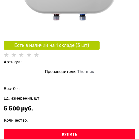
Есть в наличии на 1 складe (
3
шт
)
Артикул:
Производитель:
Thermex
Вес:
0
кг.
Ед. измерения:
шт
5 500
 руб.
Количество:
КУПИТЬ