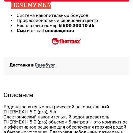
ПОЧЕМУ МЫ?
Система накопительных бонусов
Профессиональный сервисный центр
8 800 200 10 36
Бесплатный номер
Смс
оповещения
и e-mail
Доставка в
Оренбург
Описание
Водонагреватель электрический накопительный
THERMEX H 5 O (pro), 5 л
Электрический накопительный водонагреватель
THERMEX H 5 O (pro) объемом 5 литров — это компактное
и эффективное решение для обеспечения горячей водой
в бытовых условиях. Благодаря небольшим размерам и