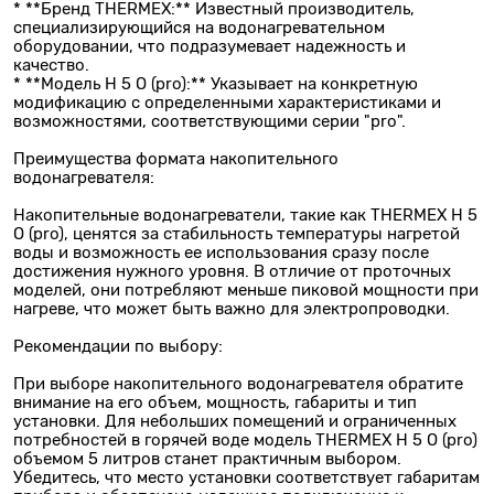
* **Бренд THERMEX:** Известный производитель,
специализирующийся на водонагревательном
оборудовании, что подразумевает надежность и
качество.
* **Модель H 5 O (pro):** Указывает на конкретную
модификацию с определенными характеристиками и
возможностями, соответствующими серии "pro".
Преимущества формата накопительного
водонагревателя:
Накопительные водонагреватели, такие как THERMEX H 5
O (pro), ценятся за стабильность температуры нагретой
воды и возможность ее использования сразу после
достижения нужного уровня. В отличие от проточных
моделей, они потребляют меньше пиковой мощности при
нагреве, что может быть важно для электропроводки.
Рекомендации по выбору:
При выборе накопительного водонагревателя обратите
внимание на его объем, мощность, габариты и тип
установки. Для небольших помещений и ограниченных
потребностей в горячей воде модель THERMEX H 5 O (pro)
объемом 5 литров станет практичным выбором.
Убедитесь, что место установки соответствует габаритам