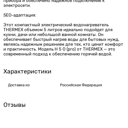
прибора и обеспечено надежное подключение к
электросети.
SEO-адаптация:
Этот компактный электрический водонагреватель
THERMEX объемом 5 литров идеально подойдет для
кухни, дачи или небольшой ванной комнаты. Он
обеспечивает быстрый нагрев воды для бытовых нужд,
являясь надежным решением для тех, кто ценит комфорт
и практичность. Модель H 5 O (pro) от THERMEX — это
современный подход к обеспечению горячей водой.
Характеристики
Доставка из
Российская Федерация
Отзывы