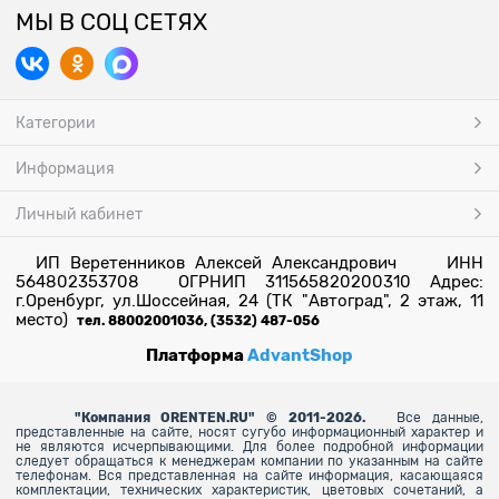
МЫ В СОЦ СЕТЯХ
Категории
Информация
Личный кабинет
ИП Веретенников Алексей Александрович ИНН
564802353708 ОГРНИП 311565820200310 Адрес:
г.Оренбург, ул.Шоссейная, 24 (ТК "Автоград", 2 этаж, 11
место)
тел. 88002001036, (3532) 487-056
Платформа
AdvantShop
"
Компания ORENTEN.RU" © 2011-2026.
Все данные,
представленные на сайте, носят сугубо информационный характер и
не являются исчерпывающими. Для более
подробной информации
следует обращаться к менеджерам компании по указанным на сайте
телефонам. Вся представленная на сайте информация, касающаяся
комплектации, технических характеристик, цветовых сочетаний, а