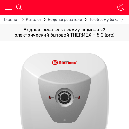
Главная
Каталог
Водонагреватели
По объёму бака
В
Водонагреватель аккумуляционный
электрический бытовой THERMEX H 5 O (pro)