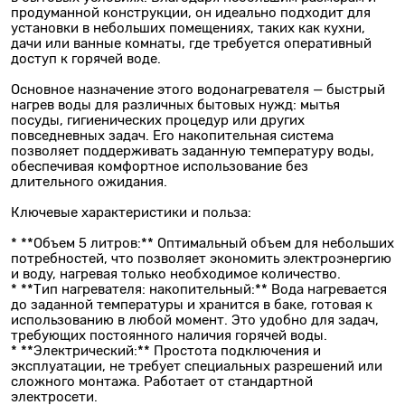
продуманной конструкции, он идеально подходит для
установки в небольших помещениях, таких как кухни,
дачи или ванные комнаты, где требуется оперативный
доступ к горячей воде.
Основное назначение этого водонагревателя — быстрый
нагрев воды для различных бытовых нужд: мытья
посуды, гигиенических процедур или других
повседневных задач. Его накопительная система
позволяет поддерживать заданную температуру воды,
обеспечивая комфортное использование без
длительного ожидания.
Ключевые характеристики и польза:
* **Объем 5 литров:** Оптимальный объем для небольших
потребностей, что позволяет экономить электроэнергию
и воду, нагревая только необходимое количество.
* **Тип нагревателя: накопительный:** Вода нагревается
до заданной температуры и хранится в баке, готовая к
использованию в любой момент. Это удобно для задач,
требующих постоянного наличия горячей воды.
* **Электрический:** Простота подключения и
эксплуатации, не требует специальных разрешений или
сложного монтажа. Работает от стандартной
электросети.