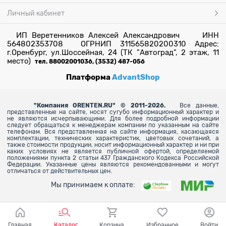
Личный кабинет
ИП Веретенников Алексей Александрович ИНН
564802353708 ОГРНИП 311565820200310 Адрес:
г.Оренбург, ул.Шоссейная, 24 (ТК "Автоград", 2 этаж, 11
место)
тел. 88002001036, (3532) 487-056
Платформа
AdvantShop
"
Компания ORENTEN.RU" © 2011-2026.
Все данные,
представленные на сайте, носят сугубо информационный характер и
не являются исчерпывающими. Для более
подробной информации
следует обращаться к менеджерам компании по указанным на сайте
телефонам. Вся представленная на сайте информация, касающаяся
комплектации, технических характеристик, цветовых сочетаний, а
также стоимости продукции, носит информационный характер и ни при
каких условиях не является публичной офертой, определяемой
положениями пункта 2 статьи 437 Гражданского Кодекса Российской
Федерации. Указанные цены являются рекомендованными и могут
отличаться от действительных цен.
Мы принимаем к оплате:
Главная
Каталог
Корзина
Избранное
Войти