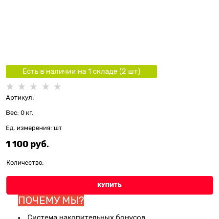
Есть в наличии на 1 складe (
2
шт
)
Артикул:
Вес:
0
кг.
Ед. измерения:
шт
1 100
 руб.
Количество:
КУПИТЬ
ПОЧЕМУ МЫ?
Система накопительных бонусов