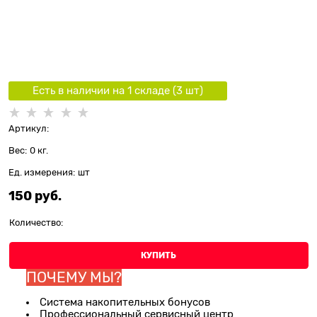
Есть в наличии на 1 складe (
3
шт
)
Артикул:
Вес:
0
кг.
Ед. измерения:
шт
150
 руб.
Количество:
КУПИТЬ
ПОЧЕМУ МЫ?
Система накопительных бонусов
Профессиональный сервисный центр