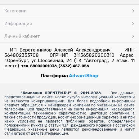
Категории
Информация
Личный кабинет
ИП Веретенников Алексей Александрович ИНН
564802353708 ОГРНИП 311565820200310 Адрес:
г.Оренбург, ул.Шоссейная, 24 (ТК "Автоград", 2 этаж, 11
место)
тел. 88002001036, (3532) 487-056
Платформа
AdvantShop
"
Компания ORENTEN.RU" © 2011-2026.
Все данные,
представленные на сайте, носят сугубо информационный характер и
не являются исчерпывающими. Для более
подробной информации
следует обращаться к менеджерам компании по указанным на сайте
телефонам. Вся представленная на сайте информация, касающаяся
комплектации, технических характеристик, цветовых сочетаний, а
также стоимости продукции, носит информационный характер и ни при
каких условиях не является публичной офертой, определяемой
положениями пункта 2 статьи 437 Гражданского Кодекса Российской
Федерации. Указанные цены являются рекомендованными и могут
отличаться от действительных цен.