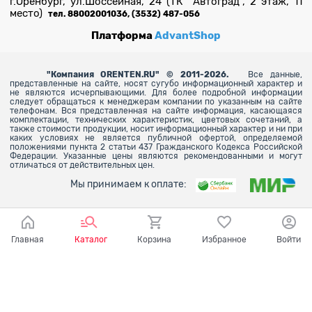
г.Оренбург, ул.Шоссейная, 24 (ТК "Автоград", 2 этаж, 11
место)
тел. 88002001036, (3532) 487-056
Платформа
AdvantShop
"
Компания ORENTEN.RU" © 2011-2026.
Все данные,
представленные на сайте, носят сугубо информационный характер и
не являются исчерпывающими. Для более
подробной информации
следует обращаться к менеджерам компании по указанным на сайте
телефонам. Вся представленная на сайте информация, касающаяся
комплектации, технических характеристик, цветовых сочетаний, а
также стоимости продукции, носит информационный характер и ни при
каких условиях не является публичной офертой, определяемой
положениями пункта 2 статьи 437 Гражданского Кодекса Российской
Федерации. Указанные цены являются рекомендованными и могут
отличаться от действительных цен.
Мы принимаем к оплате:
Главная
Каталог
Корзина
Избранное
Войти
Ваш город - Оренбург,
угадали?