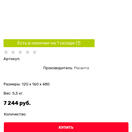
Есть в наличии на 1 складe (
1
)
Артикул:
Производитель:
Ресанта
Размеры:
120 x 160 x 480
Вес:
5,5
кг.
7 244
 руб.
Количество:
КУПИТЬ