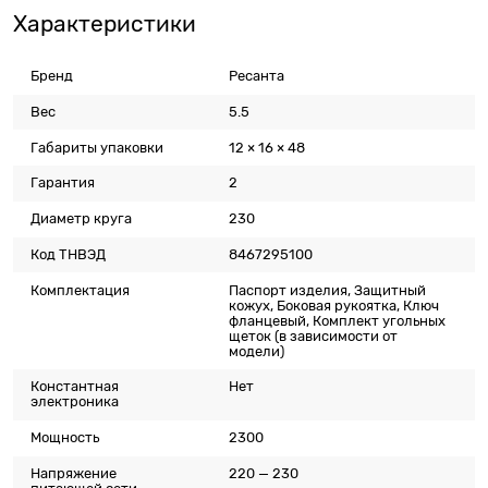
Характеристики
Бренд
Ресанта
Вес
5.5
Габариты упаковки
12 × 16 × 48
Гарантия
2
Диаметр круга
230
Код ТНВЭД
8467295100
Комплектация
Паспорт изделия, Защитный
кожух, Боковая рукоятка, Ключ
фланцевый, Комплект угольных
щеток (в зависимости от
модели)
Константная
Нет
электроника
Мощность
2300
Напряжение
220 — 230