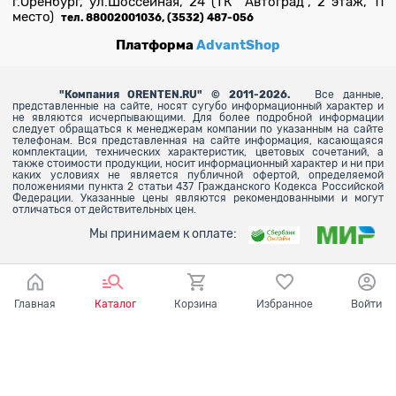
г.Оренбург, ул.Шоссейная, 24 (ТК "Автоград", 2 этаж, 11
место)
тел. 88002001036, (3532) 487-056
Платформа
AdvantShop
"
Компания ORENTEN.RU" © 2011-2026.
Все данные,
представленные на сайте, носят сугубо информационный характер и
не являются исчерпывающими. Для более
подробной информации
следует обращаться к менеджерам компании по указанным на сайте
телефонам. Вся представленная на сайте информация, касающаяся
комплектации, технических характеристик, цветовых сочетаний, а
также стоимости продукции, носит информационный характер и ни при
каких условиях не является публичной офертой, определяемой
положениями пункта 2 статьи 437 Гражданского Кодекса Российской
Федерации. Указанные цены являются рекомендованными и могут
отличаться от действительных цен.
Мы принимаем к оплате:
Главная
Каталог
Корзина
Избранное
Войти
Ваш город - Оренбург,
угадали?