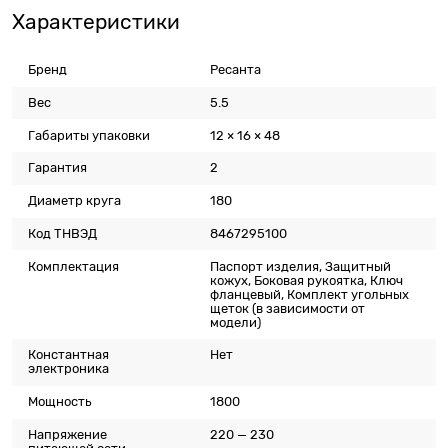
Характеристики
Бренд
Ресанта
Вес
5.5
Габариты упаковки
12 × 16 × 48
Гарантия
2
Диаметр круга
180
Код ТНВЭД
8467295100
Комплектация
Паспорт изделия, Защитный
кожух, Боковая рукоятка, Ключ
фланцевый, Комплект угольных
щеток (в зависимости от
модели)
Константная
Нет
электроника
Мощность
1800
Напряжение
220 — 230