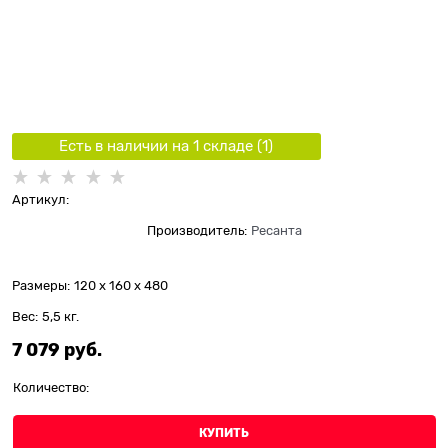
Есть в наличии на 1 складe (
1
)
Артикул:
Производитель:
Ресанта
Размеры:
120 x 160 x 480
Вес:
5,5
кг.
7 079
 руб.
Количество:
КУПИТЬ