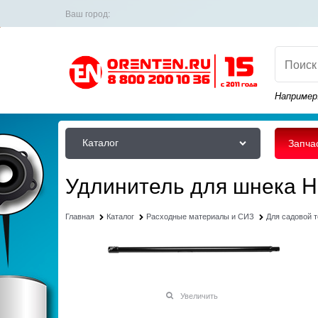
Ваш город:
Например
Каталог
Запча
Удлинитель для шнека 
Главная
Каталог
Расходные материалы и СИЗ
Для садовой 
Увеличить