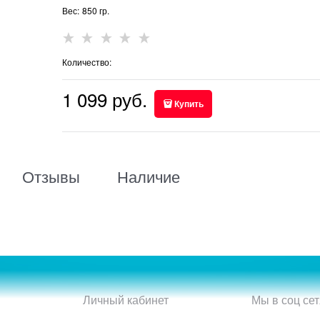
Вес:
850
гр.
Количество:
1 099
 руб.
Купить
Отзывы
Наличие
Личный кабинет
Мы в соц сет