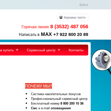
Войти
Корзина:
пусто
8 (3532) 487 056
Горячая линия
MAX
+7 922 800 20 89
Написать в
ак купить
Сервисный центр
Контакты
ПОЧЕМУ МЫ?
Система накопительных бонусов
Профессиональный сервисный центр
Бесплатный номер
8 800 200 10 36
Смс
и e-mail
оповещения