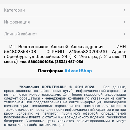
Категории
Информация
Личный кабинет
ИП Веретенников Алексей Александрович ИНН
564802353708 ОГРНИП 311565820200310 Адрес:
г.Оренбург, ул.Шоссейная, 24 (ТК "Автоград", 2 этаж, 11
место)
тел. 88002001036, (3532) 487-056
Платформа
AdvantShop
"
Компания ORENTEN.RU" © 2011-2026.
Все данные,
представленные на сайте, носят сугубо информационный характер и
не являются исчерпывающими. Для более
подробной информации
следует обращаться к менеджерам компании по указанным на сайте
телефонам. Вся представленная на сайте информация, касающаяся
комплектации, технических характеристик, цветовых сочетаний, а
также стоимости продукции, носит информационный характер и ни при
каких условиях не является публичной офертой, определяемой
положениями пункта 2 статьи 437 Гражданского Кодекса Российской
Федерации. Указанные цены являются рекомендованными и могут
отличаться от действительных цен.