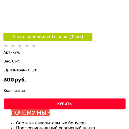
Есть в наличии на 1 складe (
11
шт
)
Артикул:
Вес:
0
кг.
Ед. измерения:
шт
300
 руб.
Количество:
КУПИТЬ
ПОЧЕМУ МЫ?
Система накопительных бонусов
Профессиональный сервисный центр