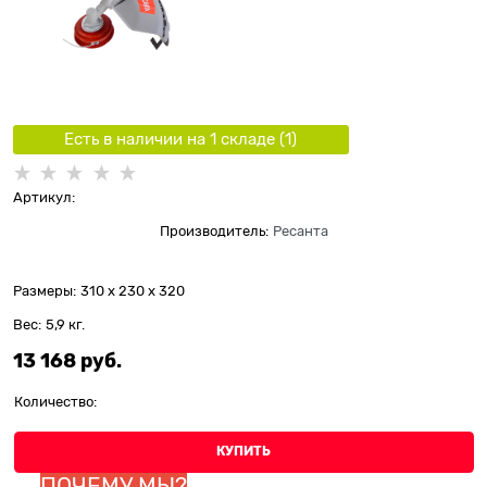
Есть в наличии на 1 складe (
1
)
Артикул:
Производитель:
Ресанта
Размеры:
310 x 230 x 320
Вес:
5,9
кг.
13 168
 руб.
Количество:
КУПИТЬ
ПОЧЕМУ МЫ?