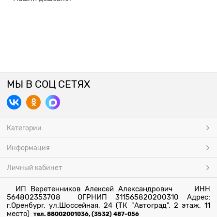
МЫ В СОЦ СЕТЯХ
Категории
Информация
Личный кабинет
ИП Веретенников Алексей Александрович ИНН
564802353708 ОГРНИП 311565820200310 Адрес:
г.Оренбург, ул.Шоссейная, 24 (ТК "Автоград", 2 этаж, 11
место)
тел. 88002001036, (3532) 487-056