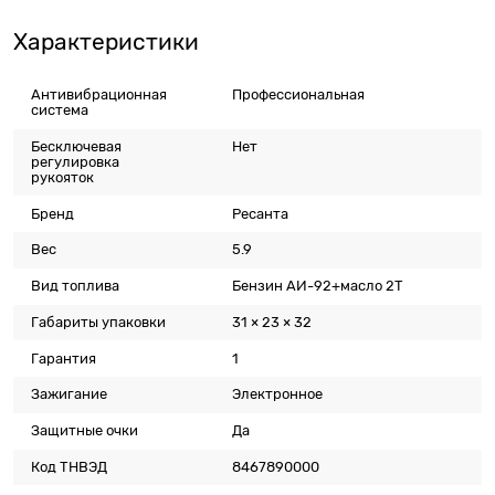
Характеристики
Антивибрационная
Профессиональная
система
Бесключевая
Нет
регулировка
рукояток
Бренд
Ресанта
Вес
5.9
Вид топлива
Бензин АИ-92+масло 2T
Габариты упаковки
31 × 23 × 32
Гарантия
1
Зажигание
Электронное
Защитные очки
Да
Код ТНВЭД
8467890000