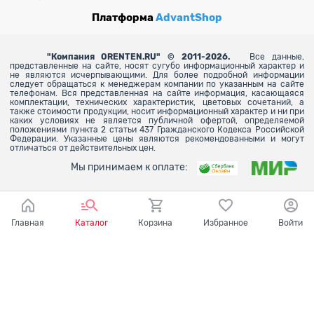
Платформа
AdvantShop
"
Компания ORENTEN.RU" © 2011-2026.
Все данные,
представленные на сайте, носят сугубо информационный характер и
не являются исчерпывающими. Для более
подробной информации
следует обращаться к менеджерам компании по указанным на сайте
телефонам. Вся представленная на сайте информация, касающаяся
комплектации, технических характеристик, цветовых сочетаний, а
также стоимости продукции, носит информационный характер и ни при
каких условиях не является публичной офертой, определяемой
положениями пункта 2 статьи 437 Гражданского Кодекса Российской
Федерации. Указанные цены являются рекомендованными и могут
отличаться от действительных цен.
Мы принимаем к оплате:
Главная
Каталог
Корзина
Избранное
Войти
Ваш город - Оренбург,
угадали?
ДА
НЕТ