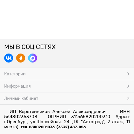
МЫ В СОЦ СЕТЯХ
Категории
Информация
Личный кабинет
ИП Веретенников Алексей Александрович ИНН
564802353708 ОГРНИП 311565820200310 Адрес:
г.Оренбург, ул.Шоссейная, 24 (ТК "Автоград", 2 этаж, 11
место)
тел. 88002001036, (3532) 487-056