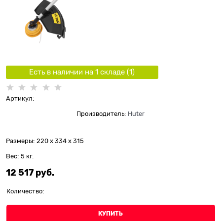
Есть в наличии на 1 складe (
1
)
Артикул:
Производитель:
Huter
Размеры:
220 x 334 x 315
Вес:
5
кг.
12 517
 руб.
Количество:
КУПИТЬ