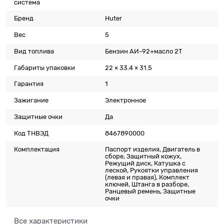
система
Бренд
Huter
Вес
5
Вид топлива
Бензин АИ-92+масло 2T
Габариты упаковки
22 × 33.4 × 31.5
Гарантия
1
Зажигание
Электронное
Защитные очки
Да
Код ТНВЭД
8467890000
Комплектация
Паспорт изделия, Двигатель в
сборе, Защитный кожух,
Режущий диск, Катушка с
леской, Рукоятки управления
(левая и правая), Комплект
ключей, Штанга в разборе,
Ранцевый ремень, Защитные
очки
Все характеристики