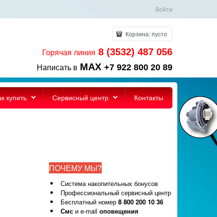
Войти
Корзина:
пусто
8 (3532) 487 056
Горячая линия
MAX
+7 922 800 20 89
Написать в
ак купить
Сервисный центр
Контакты
ПОЧЕМУ МЫ?
Система накопительных бонусов
Профессиональный сервисный центр
Бесплатный номер
8 800 200 10 36
Смс
и e-mail
оповещения