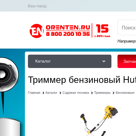
Ваш город:
Например
Каталог
Запча
Триммер бензиновый Hu
Главная
Каталог
Садовая техника
Триммеры
Бензиновые