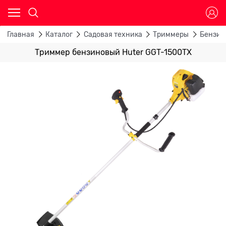
Главная
Каталог
Садовая техника
Триммеры
Бензин
Триммер бензиновый Huter GGT-1500TX