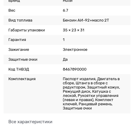
Бренд
Huter
Вес
6.7
Вид топлива
Бензин АИ-92+масло 2T
Габариты упаковки
35 × 23 × 31
Гарантия
1
Зажигание
Электронное
Защитные очки
Да
Код ТНВЭД
8467890000
Комплектация
Паспорт изделия, Двигатель в
сборе, Штанга в сборе с
редуктором, Защитный кожух,
Режущий диск, Катушка с
леской, Рукоятки управления
(левая и правая), Комплект
ключей, Ранцевый ремень,
Защитные очки
Все характеристики