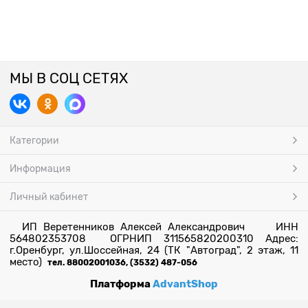
МЫ В СОЦ СЕТЯХ
Категории
Информация
Личный кабинет
ИП Веретенников Алексей Александрович ИНН
564802353708 ОГРНИП 311565820200310 Адрес:
г.Оренбург, ул.Шоссейная, 24 (ТК "Автоград", 2 этаж, 11
место)
тел. 88002001036, (3532) 487-056
Платформа
AdvantShop