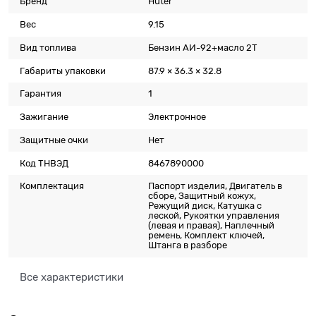
Бренд
Huter
Вес
9.15
Вид топлива
Бензин АИ-92+масло 2T
Габариты упаковки
87.9 × 36.3 × 32.8
Гарантия
1
Зажигание
Электронное
Защитные очки
Нет
Код ТНВЭД
8467890000
Комплектация
Паспорт изделия, Двигатель в
сборе, Защитный кожух,
Режущий диск, Катушка с
леской, Рукоятки управления
(левая и правая), Наплечный
ремень, Комплект ключей,
Штанга в разборе
Все характеристики