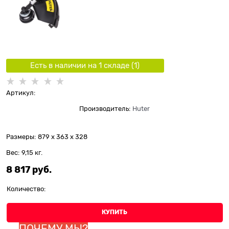
Есть в наличии на 1 складe (
1
)
Артикул:
Производитель:
Huter
Размеры:
879 x 363 x 328
Вес:
9,15
кг.
8 817
 руб.
Количество:
КУПИТЬ
ПОЧЕМУ МЫ?