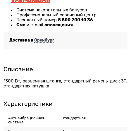
Система накопительных бонусов
Профессиональный сервисный центр
8 800 200 10 36
Бесплатный номер
Смс
оповещения
и e-mail
Доставка в
Оренбург
Описание
1300 Вт, разъемная штанга, стандартный ремень, диск 3Т,
стандартная катушка
Характеристики
Антивибрационная
Стандартная
система