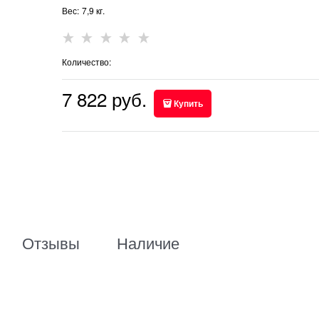
Вес:
7,9
кг.
Количество:
7 822
 руб.
Купить
Отзывы
Наличие