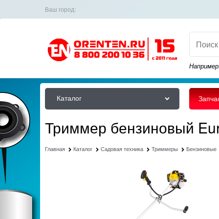
Ваш город:
Например
Каталог
Запча
Триммер бензиновый Eur
Главная
Каталог
Садовая техника
Триммеры
Бензиновые