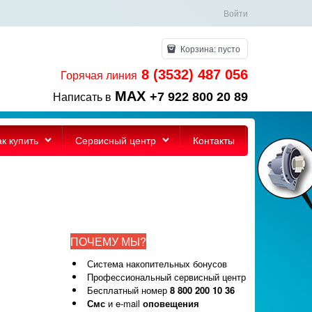
Войти
Корзина:
пусто
8 (3532) 487 056
Горячая линия
MAX
+7 922 800 20 89
Написать в
ак купить
Сервисный центр
Контакты
ПОЧЕМУ МЫ?
Система накопительных бонусов
Профессиональный сервисный центр
Бесплатный номер
8 800 200 10 36
Смс
и e-mail
оповещения