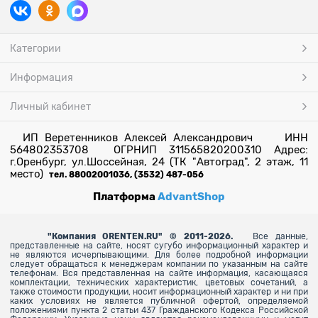
Категории
Информация
Личный кабинет
ИП Веретенников Алексей Александрович ИНН
564802353708 ОГРНИП 311565820200310 Адрес:
г.Оренбург, ул.Шоссейная, 24 (ТК "Автоград", 2 этаж, 11
место)
тел. 88002001036, (3532) 487-056
Платформа
AdvantShop
"
Компания ORENTEN.RU" © 2011-2026.
Все данные,
представленные на сайте, носят сугубо информационный характер и
не являются исчерпывающими. Для более
подробной информации
следует обращаться к менеджерам компании по указанным на сайте
телефонам. Вся представленная на сайте информация, касающаяся
комплектации, технических характеристик, цветовых сочетаний, а
также стоимости продукции, носит информационный характер и ни при
каких условиях не является публичной офертой, определяемой
положениями пункта 2 статьи 437 Гражданского Кодекса Российской