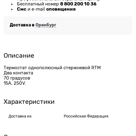
8 800 200 10 36
Бесплатный номер
Смс
оповещения
и e-mail
Доставка в
Оренбург
Описание
Термостат однополюсный стержневой RTM
Два контакта
70 градусов
15А, 250V.
Характеристики
Доставка из
Российская Федерация