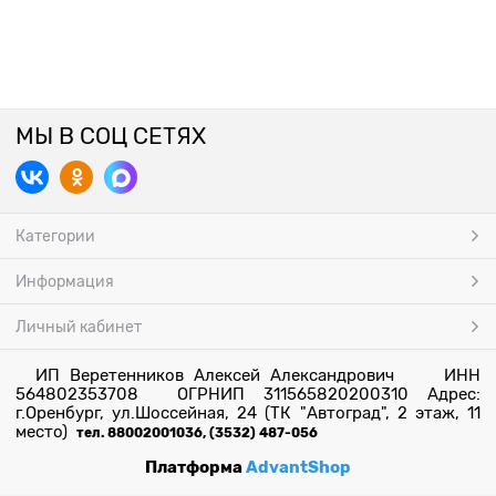
МЫ В СОЦ СЕТЯХ
Категории
Информация
Личный кабинет
ИП Веретенников Алексей Александрович ИНН
564802353708 ОГРНИП 311565820200310 Адрес:
г.Оренбург, ул.Шоссейная, 24 (ТК "Автоград", 2 этаж, 11
место)
тел. 88002001036, (3532) 487-056
Платформа
AdvantShop