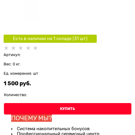
Есть в наличии на 1 складe (
31
шт
)
Артикул:
Вес:
0
кг.
Ед. измерения:
шт
1 500
 руб.
Количество:
КУПИТЬ
ПОЧЕМУ МЫ?
Система накопительных бонусов
Профессиональный сервисный центр