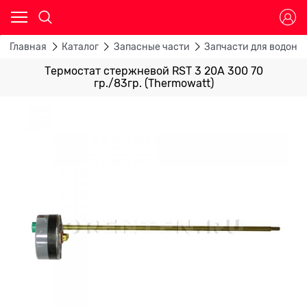
Главная
Каталог
Запасные части
Запчасти для водона
Термостат стержневой RST 3 20А 300 70
гр./83гр. (Thermowatt)