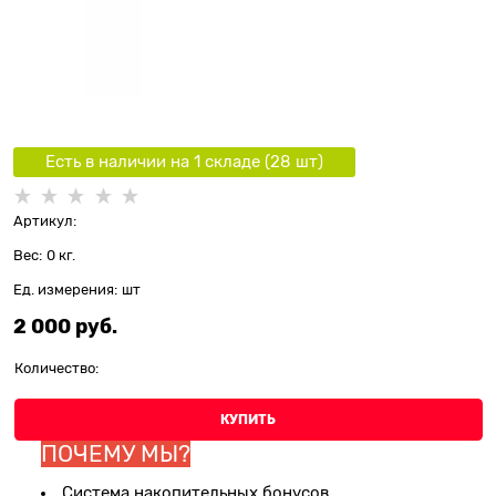
Есть в наличии на 1 складe (
28
шт
)
Артикул:
Вес:
0
кг.
Ед. измерения:
шт
2 000
 руб.
Количество:
КУПИТЬ
ПОЧЕМУ МЫ?
Система накопительных бонусов