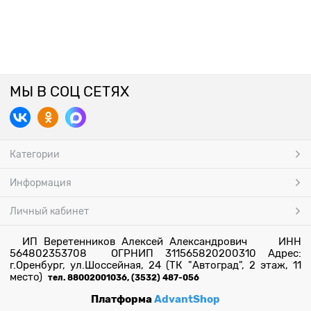
МЫ В СОЦ СЕТЯХ
Категории
Информация
Личный кабинет
ИП Веретенников Алексей Александрович ИНН
564802353708 ОГРНИП 311565820200310 Адрес:
г.Оренбург, ул.Шоссейная, 24 (ТК "Автоград", 2 этаж, 11
место)
тел. 88002001036, (3532) 487-056
Платформа
AdvantShop