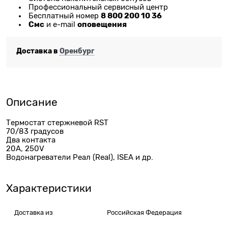
Профессиональный сервисный центр
8 800 200 10 36
Бесплатный номер
Смс
оповещения
и e-mail
Доставка в
Оренбург
Описание
Термостат стержневой RST
70/83 градусов
Два контакта
20A, 250V
Водонагреватели Реал (Real), ISEA и др.
Характеристики
Доставка из
Российская Федерация