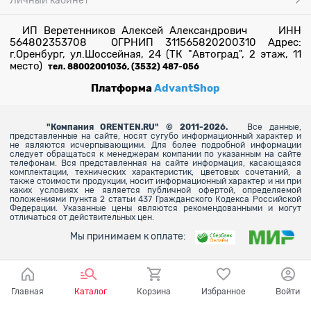
Личный кабинет
ИП Веретенников Алексей Александрович ИНН
564802353708 ОГРНИП 311565820200310 Адрес:
г.Оренбург, ул.Шоссейная, 24 (ТК "Автоград", 2 этаж, 11
место)
тел. 88002001036, (3532) 487-056
Платформа
AdvantShop
"
Компания ORENTEN.RU" © 2011-2026.
Все данные,
представленные на сайте, носят сугубо информационный характер и
не являются исчерпывающими. Для более
подробной информации
следует обращаться к менеджерам компании по указанным на сайте
телефонам. Вся представленная на сайте информация, касающаяся
комплектации, технических характеристик, цветовых сочетаний, а
также стоимости продукции, носит информационный характер и ни при
каких условиях не является публичной офертой, определяемой
положениями пункта 2 статьи 437 Гражданского Кодекса Российской
Федерации. Указанные цены являются рекомендованными и могут
отличаться от действительных цен.
Мы принимаем к оплате:
Главная
Каталог
Корзина
Избранное
Войти