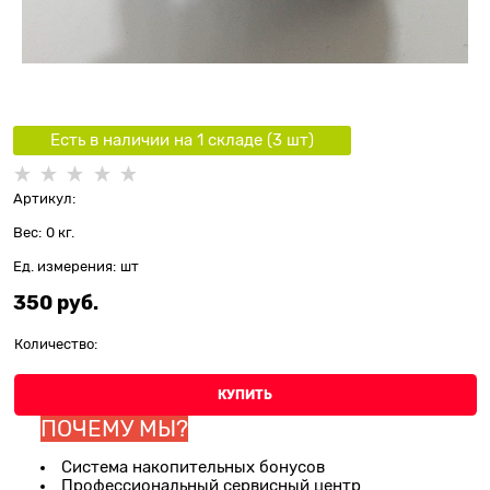
Есть в наличии на 1 складe (
3
шт
)
Артикул:
Вес:
0
кг.
Ед. измерения:
шт
350
 руб.
Количество:
КУПИТЬ
ПОЧЕМУ МЫ?
Система накопительных бонусов
Профессиональный сервисный центр