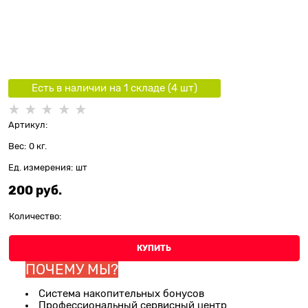
Есть в наличии на 1 складe (
4
шт
)
Артикул:
Вес:
0
кг.
Ед. измерения:
шт
200
 руб.
Количество:
КУПИТЬ
ПОЧЕМУ МЫ?
Система накопительных бонусов
Профессиональный сервисный центр