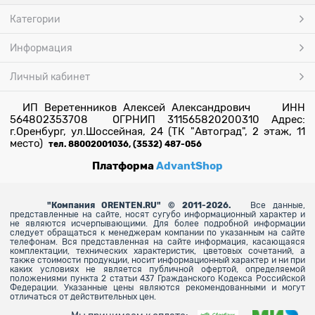
Категории
Информация
Личный кабинет
ИП Веретенников Алексей Александрович ИНН
564802353708 ОГРНИП 311565820200310 Адрес:
г.Оренбург, ул.Шоссейная, 24 (ТК "Автоград", 2 этаж, 11
место)
тел. 88002001036, (3532) 487-056
Платформа
AdvantShop
"
Компания ORENTEN.RU" © 2011-2026.
Все данные,
представленные на сайте, носят сугубо информационный характер и
не являются исчерпывающими. Для более
подробной информации
следует обращаться к менеджерам компании по указанным на сайте
телефонам. Вся представленная на сайте информация, касающаяся
комплектации, технических характеристик, цветовых сочетаний, а
также стоимости продукции, носит информационный характер и ни при
каких условиях не является публичной офертой, определяемой
положениями пункта 2 статьи 437 Гражданского Кодекса Российской
Федерации. Указанные цены являются рекомендованными и могут
отличаться от действительных цен.