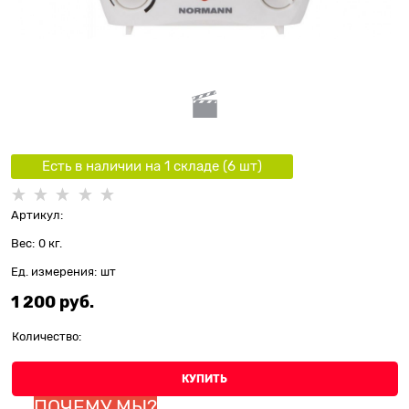
Есть в наличии на 1 складe (
6
шт
)
Артикул:
Вес:
0
кг.
Ед. измерения:
шт
1 200
 руб.
Количество:
КУПИТЬ
ПОЧЕМУ МЫ?