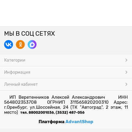
МЫ В СОЦ СЕТЯХ
Категории
Информация
Личный кабинет
ИП Веретенников Алексей Александрович ИНН
564802353708 ОГРНИП 311565820200310 Адрес:
г.Оренбург, ул.Шоссейная, 24 (ТК "Автоград", 2 этаж, 11
место)
тел. 88002001036, (3532) 487-056
Платформа
AdvantShop