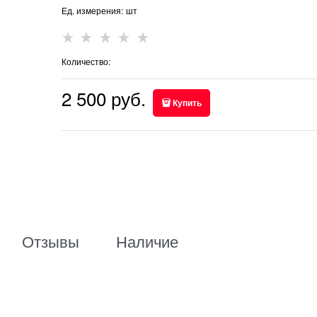
Ед. измерения:
шт
Количество:
2 500
 руб.
Купить
Отзывы
Наличие