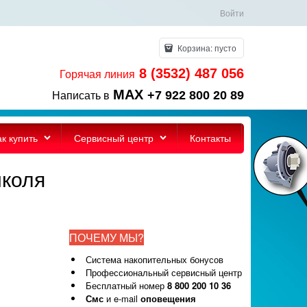
Войти
Корзина:
пусто
8 (3532) 487 056
Горячая линия
MAX
+7 922 800 20 89
Написать в
ак купить
Сервисный центр
Контакты
иколя
ПОЧЕМУ МЫ?
Система накопительных бонусов
Профессиональный сервисный центр
Бесплатный номер
8 800 200 10 36
Смс
и e-mail
оповещения