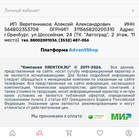
Личный кабинет
ИП Веретенников Алексей Александрович ИНН
564802353708 ОГРНИП 311565820200310 Адрес:
г.Оренбург, ул.Шоссейная, 24 (ТК "Автоград", 2 этаж, 11
место)
тел. 88002001036, (3532) 487-056
Платформа
AdvantShop
"
Компания ORENTEN.RU" © 2011-2026.
Все данные,
представленные на сайте, носят сугубо информационный характер и
не являются исчерпывающими. Для более
подробной информации
следует обращаться к менеджерам компании по указанным на сайте
телефонам. Вся представленная на сайте информация, касающаяся
комплектации, технических характеристик, цветовых сочетаний, а
также стоимости продукции, носит информационный характер и ни при
каких условиях не является публичной офертой, определяемой
положениями пункта 2 статьи 437 Гражданского Кодекса Российской
Федерации. Указанные цены являются рекомендованными и могут
отличаться от действительных цен.
Мы принимаем к оплате: