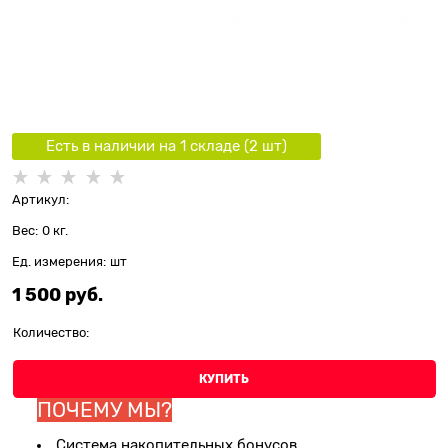
Есть в наличии на 1 складe (
2
шт
)
Артикул:
Вес:
0
кг.
Ед. измерения:
шт
1 500
 руб.
Количество:
КУПИТЬ
ПОЧЕМУ МЫ?
Система накопительных бонусов