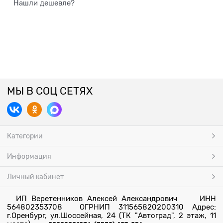
Нашли дешевле?
МЫ В СОЦ СЕТЯХ
Категории
Информация
Личный кабинет
ИП Веретенников Алексей Александрович ИНН
564802353708 ОГРНИП 311565820200310 Адрес:
г.Оренбург, ул.Шоссейная, 24 (ТК "Автоград", 2 этаж, 11