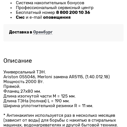
Система накопительных бонусов
Профессиональный сервисный центр
8 800 200 10 36
Бесплатный номер
Смс
оповещения
и e-mail
Доставка в
Оренбург
Описание
Универсальный ТЭН.
Ariston 055046, Merloni замена AR5115, (1.40.012.18)
Мощность 2000 Вт.
Прямой.
Фланец 27х80 мм.
Длина изогнутой части M = 125 мм.
Длина ТЭНа (полная) L = 190 мм.
Ширина уплотнительной резинки R = 11 мм.
* Антинакипин используется раз в несколько месяцев
(зависит от воды) для борьбы с накипью в стиральных
машинах, водонагревателях и другой бытовой технике.