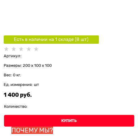
Есть в наличии на 1 складe (
8
шт
)
Артикул:
Размеры:
200 x 100 x 100
Вес:
0
кг.
Ед. измерения:
шт
1 400
 руб.
Количество:
КУПИТЬ
ПОЧЕМУ МЫ?