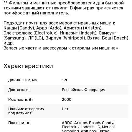
** Фильтры и магнитные преобразователи для бытовой
техники защищают от накипи. В фильтрах применяется
полифосфатный наполнитель.
Подходит почти для всех марок стиральных машин:
Канди (Candy), Ардо (Ardo), Аристон (Ariston),
Электролюкс (Electrolux), Индезит (Indesit), Самсунг
(Samsung), ЛГ (LG), Вирпул (Whirlpool), Вятка, Бош (Bosch)
и др.
Запасные части и аксессуары к стиральным машинам.
Характеристики
Длина ТЭНа, мм
190
Доставка из
Российская Федерация
Мощность, Вт
2000
Наличие отверстия
Нет
под датчик t°
Подходит к
ARDO, Ariston, Bosch, Candy,
Electrolux, Indesit, LG, Merloni,
Samsung, Whirlpool, Вятка