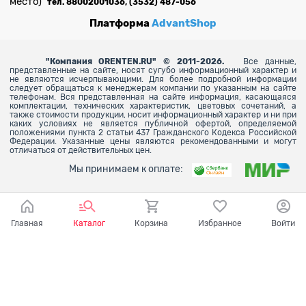
место)
тел. 88002001036, (3532) 487-056
Платформа
AdvantShop
"
Компания ORENTEN.RU" © 2011-2026.
Все данные,
представленные на сайте, носят сугубо информационный характер и
не являются исчерпывающими. Для более
подробной информации
следует обращаться к менеджерам компании по указанным на сайте
телефонам. Вся представленная на сайте информация, касающаяся
комплектации, технических характеристик, цветовых сочетаний, а
также стоимости продукции, носит информационный характер и ни при
каких условиях не является публичной офертой, определяемой
положениями пункта 2 статьи 437 Гражданского Кодекса Российской
Федерации. Указанные цены являются рекомендованными и могут
отличаться от действительных цен.
Мы принимаем к оплате:
Главная
Каталог
Корзина
Избранное
Войти
Ваш город - Оренбург,
угадали?
ДА
НЕТ