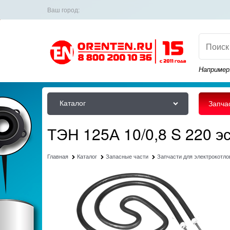
Ваш город:
Например
Каталог
Запча
ТЭН 125А 10/0,8 S 220 э
Главная
Каталог
Запасные части
Запчасти для электрокотло