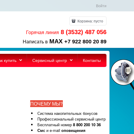
Войти
Корзина:
пусто
8 (3532) 487 056
Горячая линия
MAX
+7 922 800 20 89
Написать в
ак купить
Сервисный центр
Контакты
ПОЧЕМУ МЫ?
Система накопительных бонусов
Профессиональный сервисный центр
Бесплатный номер
8 800 200 10 36
Смс
и e-mail
оповещения