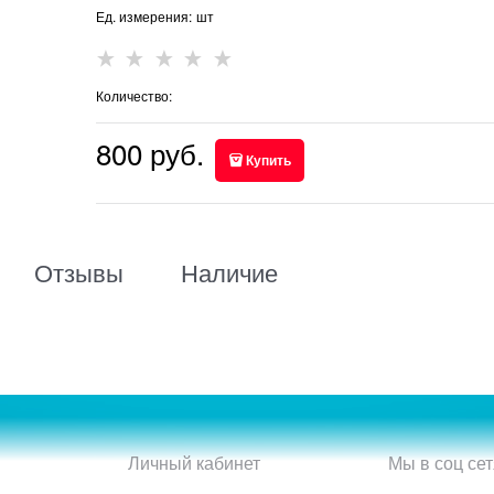
Ед. измерения:
шт
Количество:
800
 руб.
Купить
Отзывы
Наличие
Личный кабинет
Мы в соц сет