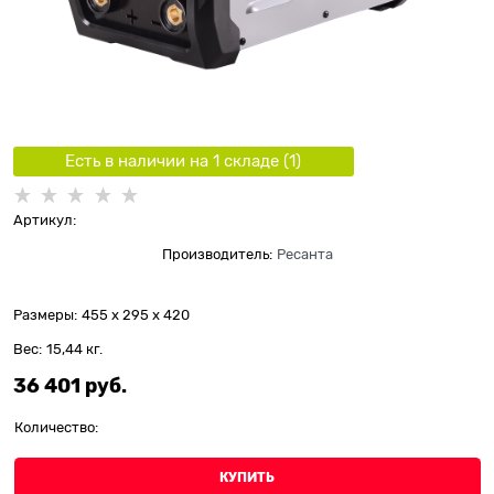
Есть в наличии на 1 складe (
1
)
Артикул:
Производитель:
Ресанта
Размеры:
455 x 295 x 420
Вес:
15,44
кг.
36 401
 руб.
Количество:
КУПИТЬ