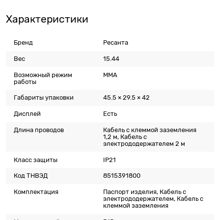
Характеристики
Бренд
Ресанта
Вес
15.44
Возможный режим
MMA
работы
Габариты упаковки
45.5 × 29.5 × 42
Дисплей
Есть
Длина проводов
Кабель с клеммой заземления
1,2 м, Кабель с
электрододержателем 2 м
Класс защиты
IP21
Код ТНВЭД
8515391800
Комплектация
Паспорт изделия, Кабель с
электрододержателем, Кабель с
клеммой заземления