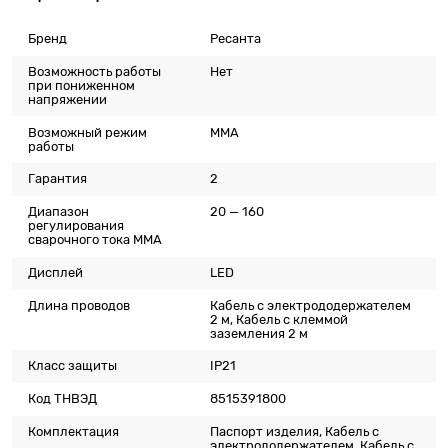
Бренд
Ресанта
Возможность работы
Нет
при пониженном
напряжении
Возможный режим
MMA
работы
Гарантия
2
Диапазон
20 — 160
регулирования
сварочного тока MMA
Дисплей
LED
Длина проводов
Кабель с электрододержателем
2 м, Кабель с клеммой
заземления 2 м
Класс защиты
IP21
Код ТНВЭД
8515391800
Комплектация
Паспорт изделия, Кабель с
электрододержателем, Кабель с