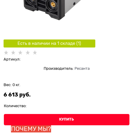
Есть в наличии на 1 складe (
1
)
Артикул:
Производитель:
Ресанта
Вес:
0
кг.
6 613
 руб.
Количество:
КУПИТЬ
ПОЧЕМУ МЫ?