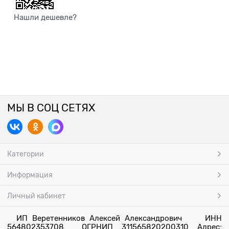
Нашли дешевле?
МЫ В СОЦ СЕТЯХ
Категории
Информация
Личный кабинет
ИП Веретенников Алексей Александрович ИНН
564802353708 ОГРНИП 311565820200310 Адрес: