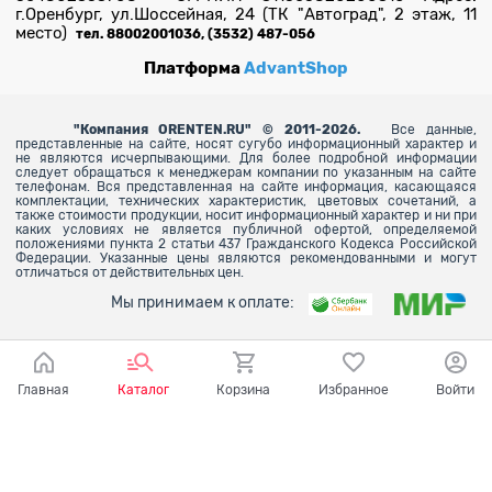
г.Оренбург, ул.Шоссейная, 24 (ТК "Автоград", 2 этаж, 11
место)
тел. 88002001036, (3532) 487-056
Платформа
AdvantShop
"
Компания ORENTEN.RU" © 2011-2026.
Все данные,
представленные на сайте, носят сугубо информационный характер и
не являются исчерпывающими. Для более
подробной информации
следует обращаться к менеджерам компании по указанным на сайте
телефонам. Вся представленная на сайте информация, касающаяся
комплектации, технических характеристик, цветовых сочетаний, а
также стоимости продукции, носит информационный характер и ни при
каких условиях не является публичной офертой, определяемой
положениями пункта 2 статьи 437 Гражданского Кодекса Российской
Федерации. Указанные цены являются рекомендованными и могут
отличаться от действительных цен.
Мы принимаем к оплате:
Главная
Каталог
Корзина
Избранное
Войти
Ваш город - Оренбург,
угадали?