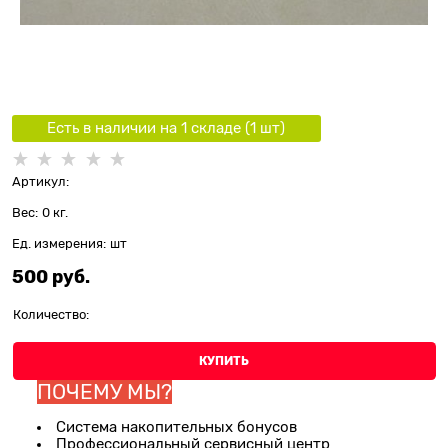
Есть в наличии на 1 складe (
1
шт
)
Артикул:
Вес:
0
кг.
Ед. измерения:
шт
500
 руб.
Количество:
КУПИТЬ
ПОЧЕМУ МЫ?
Система накопительных бонусов
Профессиональный сервисный центр