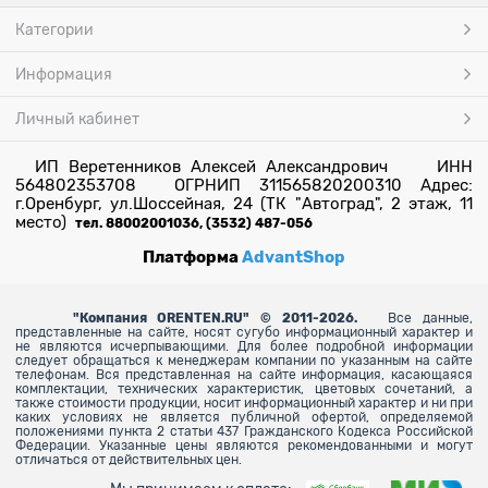
Категории
Информация
Личный кабинет
ИП Веретенников Алексей Александрович ИНН
564802353708 ОГРНИП 311565820200310 Адрес:
г.Оренбург, ул.Шоссейная, 24 (ТК "Автоград", 2 этаж, 11
место)
тел. 88002001036, (3532) 487-056
Платформа
AdvantShop
"
Компания ORENTEN.RU" © 2011-2026.
Все данные,
представленные на сайте, носят сугубо информационный характер и
не являются исчерпывающими. Для более
подробной информации
следует обращаться к менеджерам компании по указанным на сайте
телефонам. Вся представленная на сайте информация, касающаяся
комплектации, технических характеристик, цветовых сочетаний, а
также стоимости продукции, носит информационный характер и ни при
каких условиях не является публичной офертой, определяемой
положениями пункта 2 статьи 437 Гражданского Кодекса Российской
Федерации. Указанные цены являются рекомендованными и могут
отличаться от действительных цен.