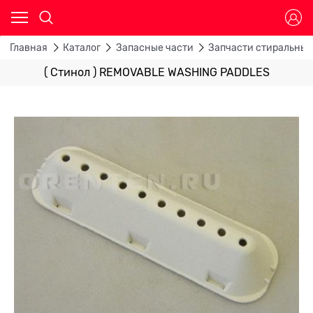
Главная
Каталог
Запасные части
Запчасти стиральны
( Стинол ) REMOVABLE WASHING PADDLES