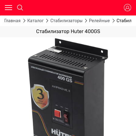
Главная
Каталог
Стабилизаторы
Релейные
Стабилиз
Стабилизатор Huter 400GS