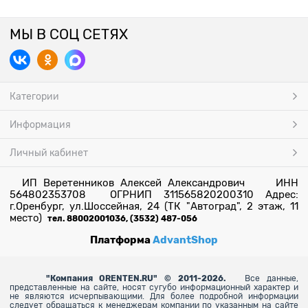
МЫ В СОЦ СЕТЯХ
Категории
Информация
Личный кабинет
ИП Веретенников Алексей Александрович ИНН
564802353708 ОГРНИП 311565820200310 Адрес:
г.Оренбург, ул.Шоссейная, 24 (ТК "Автоград", 2 этаж, 11
место)
тел. 88002001036, (3532) 487-056
Платформа
AdvantShop
"
Компания ORENTEN.RU" © 2011-2026.
Все данные,
представленные на сайте, носят сугубо информационный характер и
не являются исчерпывающими. Для более
подробной информации
следует обращаться к менеджерам компании по указанным на сайте