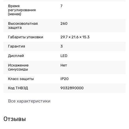
Время
7
регулирования
(менее)
Высоковольтная
260
защита
Габариты упаковки
29.7 × 21.6 × 15.3
Гарантия
3
Дисплей
LED
Искажение
Нет
синусоиды
Класс защиты
IP20
Код ТНВЭД
9032890000
Все характеристики
Отзывы