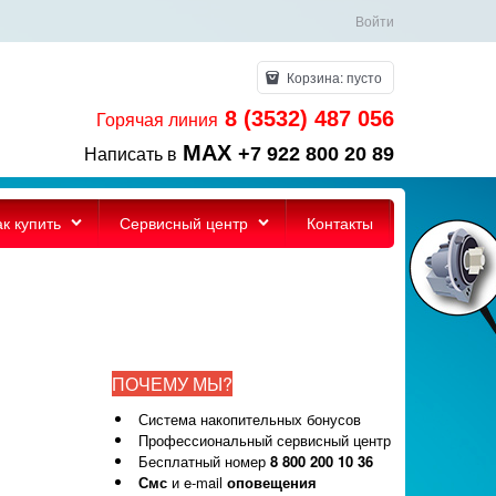
Войти
Корзина:
пусто
8 (3532) 487 056
Горячая линия
MAX
+7 922 800 20 89
Написать в
ак купить
Сервисный центр
Контакты
ПОЧЕМУ МЫ?
Система накопительных бонусов
Профессиональный сервисный центр
Бесплатный номер
8 800 200 10 36
Смс
и e-mail
оповещения