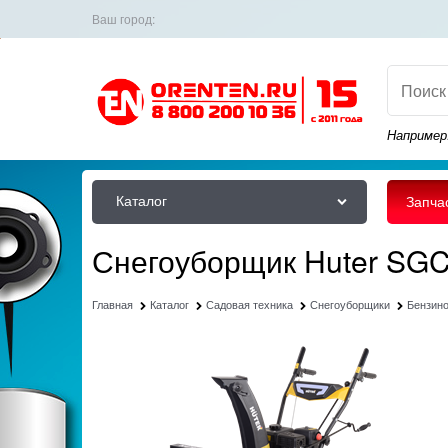
Ваш город:
Например
Каталог
Запча
Снегоуборщик Huter SG
Главная
Каталог
Садовая техника
Снегоуборщики
Бензин