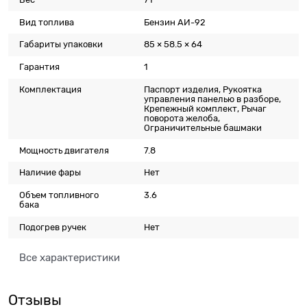
Вид топлива
Бензин АИ-92
Габариты упаковки
85 × 58.5 × 64
Гарантия
1
Комплектация
Паспорт изделия, Рукоятка
управления панелью в разборе,
Крепежный комплект, Рычаг
поворота желоба,
Ограничительные башмаки
Мощность двигателя
7.8
Наличие фары
Нет
Объем топливного
3.6
бака
Подогрев ручек
Нет
Все характеристики
Отзывы