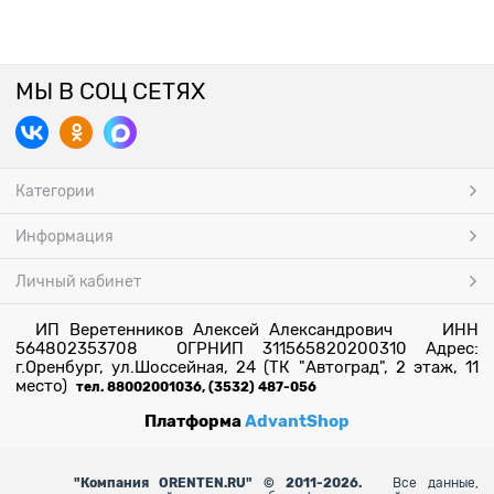
МЫ В СОЦ СЕТЯХ
Категории
Информация
Личный кабинет
ИП Веретенников Алексей Александрович ИНН
564802353708 ОГРНИП 311565820200310 Адрес:
г.Оренбург, ул.Шоссейная, 24 (ТК "Автоград", 2 этаж, 11
место)
тел. 88002001036, (3532) 487-056
Платформа
AdvantShop
"
Компания ORENTEN.RU" © 2011-2026.
Все данные,