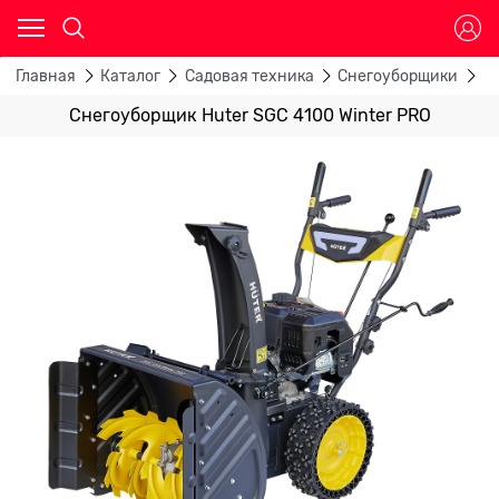
Главная
Каталог
Садовая техника
Снегоуборщики
Б
Снегоуборщик Huter SGC 4100 Winter PRO