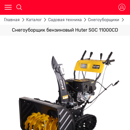
Главная
Каталог
Садовая техника
Снегоуборщики
Б
Снегоуборщик бензиновый Huter SGC 11000CD