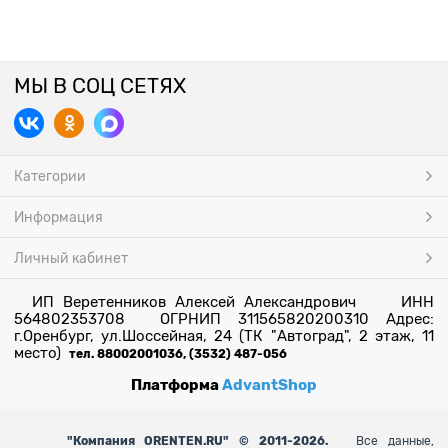
МЫ В СОЦ СЕТЯХ
Категории
Информация
Личный кабинет
ИП Веретенников Алексей Александрович ИНН
564802353708 ОГРНИП 311565820200310 Адрес:
г.Оренбург, ул.Шоссейная, 24 (ТК "Автоград", 2 этаж, 11
место)
тел. 88002001036, (3532) 487-056
Платформа
AdvantShop
"
Компания ORENTEN.RU" © 2011-2026.
Все данные,