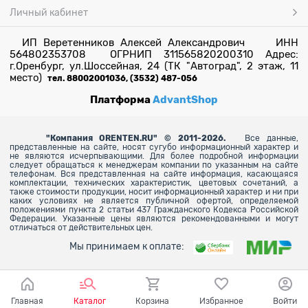
Личный кабинет
ИП Веретенников Алексей Александрович ИНН
564802353708 ОГРНИП 311565820200310 Адрес:
г.Оренбург, ул.Шоссейная, 24 (ТК "Автоград", 2 этаж, 11
место)
тел. 88002001036, (3532) 487-056
Платформа
AdvantShop
"
Компания ORENTEN.RU" © 2011-2026.
Все данные,
представленные на сайте, носят сугубо информационный характер и
не являются исчерпывающими. Для более
подробной информации
следует обращаться к менеджерам компании по указанным на сайте
телефонам. Вся представленная на сайте информация, касающаяся
комплектации, технических характеристик, цветовых сочетаний, а
также стоимости продукции, носит информационный характер и ни при
каких условиях не является публичной офертой, определяемой
положениями пункта 2 статьи 437 Гражданского Кодекса Российской
Федерации. Указанные цены являются рекомендованными и могут
отличаться от действительных цен.
Мы принимаем к оплате:
Главная
Каталог
Корзина
Избранное
Войти