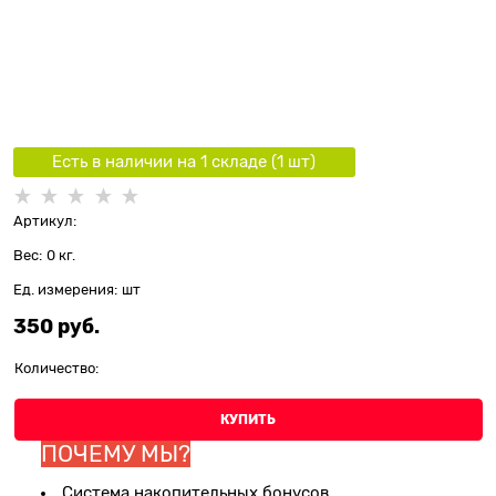
Есть в наличии на 1 складe (
1
шт
)
Артикул:
Вес:
0
кг.
Ед. измерения:
шт
350
 руб.
Количество:
КУПИТЬ
ПОЧЕМУ МЫ?
Система накопительных бонусов