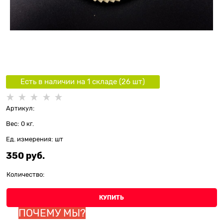
Есть в наличии на 1 складe (
26
шт
)
Артикул:
Вес:
0
кг.
Ед. измерения:
шт
350
 руб.
Количество:
КУПИТЬ
ПОЧЕМУ МЫ?