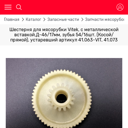
Главная
Каталог
Запасные части
Запчасти мясорубок
Шестерня для мясорубки Vitek, c металлической
вставкой,Д-46/17мм, зубья 54/16шт. (Косой/
прямой), устаревший артикул 41.063-VIT, 41.073