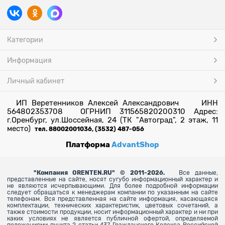
Категории
Информация
Личный кабинет
ИП Веретенников Алексей Александрович ИНН
564802353708 ОГРНИП 311565820200310 Адрес:
г.Оренбург, ул.Шоссейная, 24 (ТК "Автоград", 2 этаж, 11
место)
тел. 88002001036, (3532) 487-056
Платформа
AdvantShop
"
Компания ORENTEN.RU" © 2011-2026.
Все данные,
представленные на сайте, носят сугубо информационный характер и
не являются исчерпывающими. Для более
подробной информации
следует обращаться к менеджерам компании по указанным на сайте
телефонам. Вся представленная на сайте информация, касающаяся
комплектации, технических характеристик, цветовых сочетаний, а
также стоимости продукции, носит информационный характер и ни при
каких условиях не является публичной офертой, определяемой