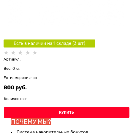
Есть в наличии на 1 складe (
3
шт
)
Артикул:
Вес:
0
кг.
Ед. измерения:
шт
800
 руб.
Количество:
КУПИТЬ
ПОЧЕМУ МЫ?
Система накопительных бонусов