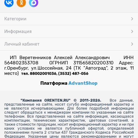
Категории
Информация
Личный кабинет
ИП Веретенников Алексей Александрович ИНН
564802353708 ОГРНИП 311565820200310 Адрес:
г.Оренбург, ул.Шоссейная, 24 (ТК "Автоград", 2 этаж, 11
место)
тел. 88002001036, (3532) 487-056
Платформа
AdvantShop
"
Компания ORENTEN.RU" © 2011-2026.
Все данные,
представленные на сайте, носят сугубо информационный характер и
не являются исчерпывающими. Для более
подробной информации
следует обращаться к менеджерам компании по указанным на сайте
телефонам. Вся представленная на сайте информация, касающаяся
комплектации, технических характеристик, цветовых сочетаний, а
также стоимости продукции, носит информационный характер и ни при
каких условиях не является публичной офертой, определяемой
положениями пункта 2 статьи 437 Гражданского Кодекса Российской
Федерации. Указанные цены являются рекомендованными и могут