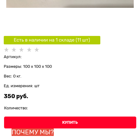
Есть в наличии на 1 складe (
11
шт
)
Артикул:
Размеры:
100 x 100 x 100
Вес:
0
кг.
Ед. измерения:
шт
350
 руб.
Количество:
КУПИТЬ
ПОЧЕМУ МЫ?