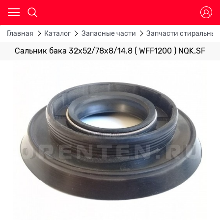
Главная
Каталог
Запасные части
Запчасти стиральны
Сальник бака 32х52/78х8/14.8 ( WFF1200 ) NQK.SF