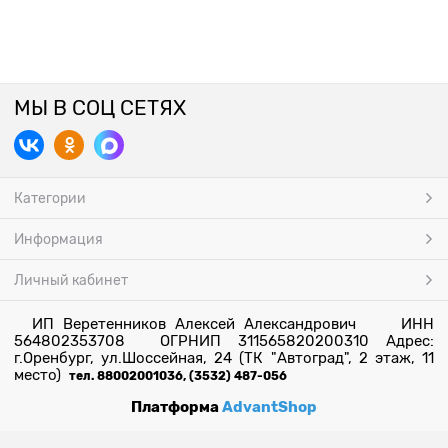
МЫ В СОЦ СЕТЯХ
Категории
Информация
Личный кабинет
ИП Веретенников Алексей Александрович ИНН
564802353708 ОГРНИП 311565820200310 Адрес:
г.Оренбург, ул.Шоссейная, 24 (ТК "Автоград", 2 этаж, 11
место)
тел. 88002001036, (3532) 487-056
Платформа
AdvantShop