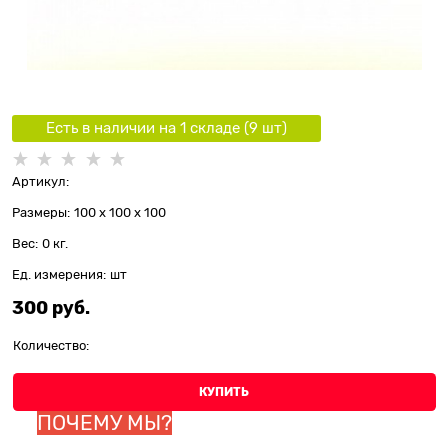
Есть в наличии на 1 складe (
9
шт
)
Артикул:
Размеры:
100 x 100 x 100
Вес:
0
кг.
Ед. измерения:
шт
300
 руб.
Количество:
КУПИТЬ
ПОЧЕМУ МЫ?