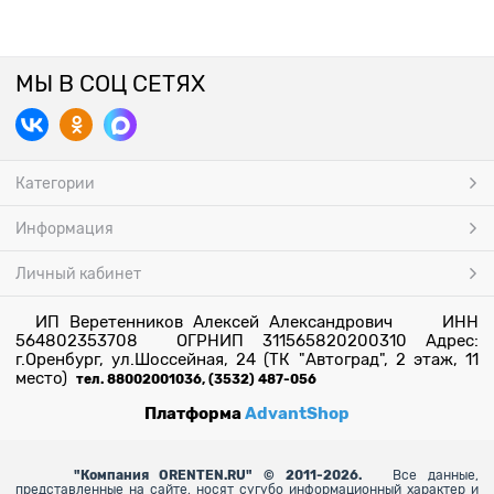
МЫ В СОЦ СЕТЯХ
Категории
Информация
Личный кабинет
ИП Веретенников Алексей Александрович ИНН
564802353708 ОГРНИП 311565820200310 Адрес:
г.Оренбург, ул.Шоссейная, 24 (ТК "Автоград", 2 этаж, 11
место)
тел. 88002001036, (3532) 487-056
Платформа
AdvantShop
"
Компания ORENTEN.RU" © 2011-2026.
Все данные,
представленные на сайте, носят сугубо информационный характер и