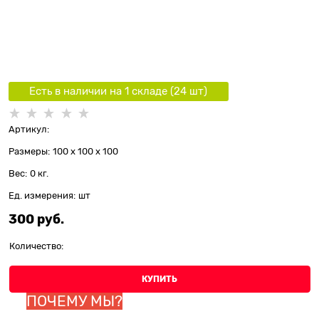
Есть в наличии на 1 складe (
24
шт
)
Артикул:
Размеры:
100 x 100 x 100
Вес:
0
кг.
Ед. измерения:
шт
300
 руб.
Количество:
КУПИТЬ
ПОЧЕМУ МЫ?