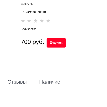
Вес:
0
кг.
Ед. измерения:
шт
Количество:
700
 руб.
Купить
Отзывы
Наличие