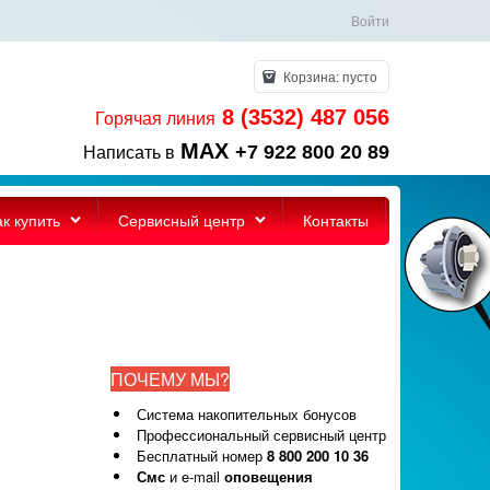
Войти
Корзина:
пусто
8 (3532) 487 056
Горячая линия
MAX
+7 922 800 20 89
Написать в
ак купить
Сервисный центр
Контакты
ПОЧЕМУ МЫ?
Система накопительных бонусов
Профессиональный сервисный центр
Бесплатный номер
8 800 200 10 36
Смс
и e-mail
оповещения