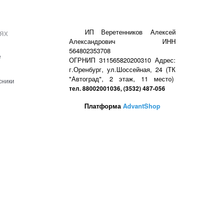
ях
ИП Веретенников Алексей
Александрович ИНН
564802353708
е
ОГРНИП 311565820200310 Адрес:
г.Оренбург, ул.Шоссейная, 24 (ТК
"Автоград", 2 этаж, 11 место)
сники
тел. 88002001036, (3532) 487-056
Платформа
AdvantShop