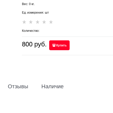
Вес:
0
кг.
Ед. измерения:
шт
Количество:
800
 руб.
Купить
Отзывы
Наличие