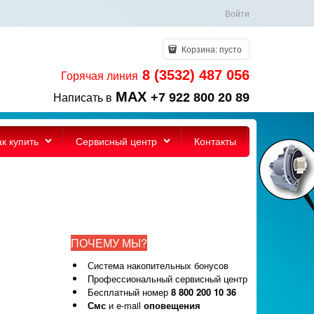
Войти
Корзина:
пусто
8 (3532) 487 056
Горячая линия
MAX
+7 922 800 20 89
Написать в
ак купить
Сервисный центр
Контакты
ПОЧЕМУ МЫ?
Система накопительных бонусов
Профессиональный сервисный центр
Бесплатный номер
8 800 200 10 36
Смс
и e-mail
оповещения