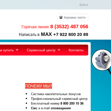
Войти
Корзина:
пусто
8 (3532) 487 056
Горячая линия
MAX
+7 922 800 20 89
Написать в
ак купить
Сервисный центр
Контакты
ПОЧЕМУ МЫ?
Система накопительных бонусов
Профессиональный сервисный центр
Бесплатный номер
8 800 200 10 36
Смс
и e-mail
оповещения