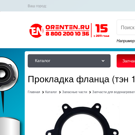
Ваш город:
Например
Каталог
Запча
Прокладка фланца (тэн 
Главная
Каталог
Запасные части
Запчасти для водонагрева