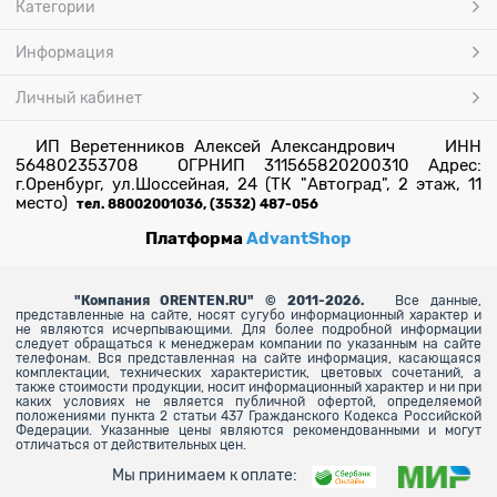
Категории
Информация
Личный кабинет
ИП Веретенников Алексей Александрович ИНН
564802353708 ОГРНИП 311565820200310 Адрес:
г.Оренбург, ул.Шоссейная, 24 (ТК "Автоград", 2 этаж, 11
место)
тел. 88002001036, (3532) 487-056
Платформа
AdvantShop
"
Компания ORENTEN.RU" © 2011-2026.
Все данные,
представленные на сайте, носят сугубо информационный характер и
не являются исчерпывающими. Для более
подробной информации
следует обращаться к менеджерам компании по указанным на сайте
телефонам. Вся представленная на сайте информация, касающаяся
комплектации, технических характеристик, цветовых сочетаний, а
также стоимости продукции, носит информационный характер и ни при
каких условиях не является публичной офертой, определяемой
положениями пункта 2 статьи 437 Гражданского Кодекса Российской
Федерации. Указанные цены являются рекомендованными и могут
отличаться от действительных цен.
Мы принимаем к оплате: