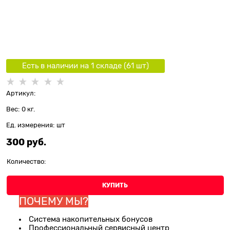
Есть в наличии на 1 складe (
61
шт
)
Артикул:
Вес:
0
кг.
Ед. измерения:
шт
300
 руб.
Количество:
КУПИТЬ
ПОЧЕМУ МЫ?
Система накопительных бонусов
Профессиональный сервисный центр