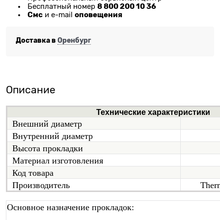
8 800 200 10 36
Бесплатный номер
Смс
оповещения
и e-mail
Доставка в
Оренбург
Описание
Технические характеристики
Внешний диаметр
Внутренний диаметр
Высота прокладки
Материал изготовления
Код товара
Производитель
Ther
Основное назначение прокладок: