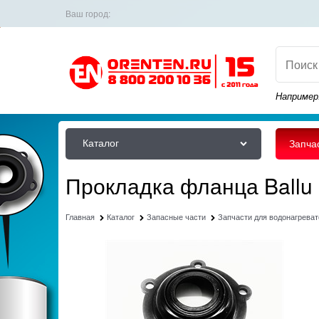
Ваш город:
Например
Каталог
Запча
Прокладка фланца Ballu 
Главная
Каталог
Запасные части
Запчасти для водонагрева