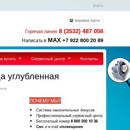
Войти
Корзина:
пусто
8 (3532) 487 056
Горячая линия
MAX
+7 922 800 20 89
Написать в
ак купить
Сервисный центр
Контакты
да углубленная
енная
ПОЧЕМУ МЫ?
Система накопительных бонусов
Профессиональный сервисный центр
Бесплатный номер
8 800 200 10 36
Смс
и e-mail
оповещения