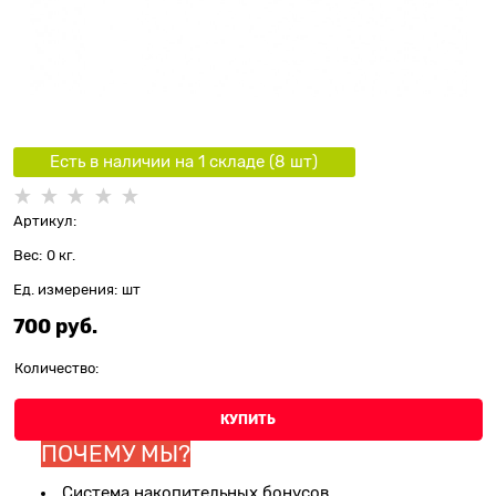
Есть в наличии на 1 складe (
8
шт
)
Артикул:
Вес:
0
кг.
Ед. измерения:
шт
700
 руб.
Количество:
КУПИТЬ
ПОЧЕМУ МЫ?
Система накопительных бонусов