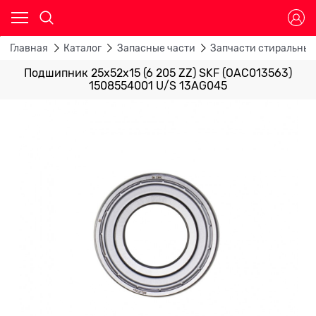
Главная
Каталог
Запасные части
Запчасти стиральны
Подшипник 25х52х15 (6 205 ZZ) SKF (OAC013563)
1508554001 U/S 13AG045