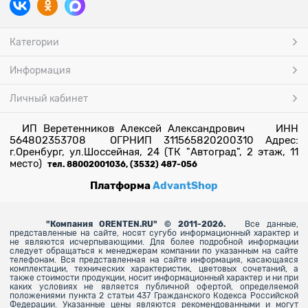
Категории
Информация
Личный кабинет
ИП Веретенников Алексей Александрович ИНН
564802353708 ОГРНИП 311565820200310 Адрес:
г.Оренбург, ул.Шоссейная, 24 (ТК "Автоград", 2 этаж, 11
место)
тел. 88002001036, (3532) 487-056
Платформа
AdvantShop
"
Компания ORENTEN.RU" © 2011-2026.
Все данные,
представленные на сайте, носят сугубо информационный характер и
не являются исчерпывающими. Для более
подробной информации
следует обращаться к менеджерам компании по указанным на сайте
телефонам. Вся представленная на сайте информация, касающаяся
комплектации, технических характеристик, цветовых сочетаний, а
также стоимости продукции, носит информационный характер и ни при
каких условиях не является публичной офертой, определяемой
положениями пункта 2 статьи 437 Гражданского Кодекса Российской
Федерации. Указанные цены являются рекомендованными и могут