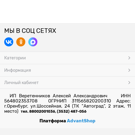
МЫ В СОЦ СЕТЯХ
Категории
Информация
Личный кабинет
ИП Веретенников Алексей Александрович ИНН
564802353708 ОГРНИП 311565820200310 Адрес:
г.Оренбург, ул.Шоссейная, 24 (ТК "Автоград", 2 этаж, 11
место)
тел. 88002001036, (3532) 487-056
Платформа
AdvantShop