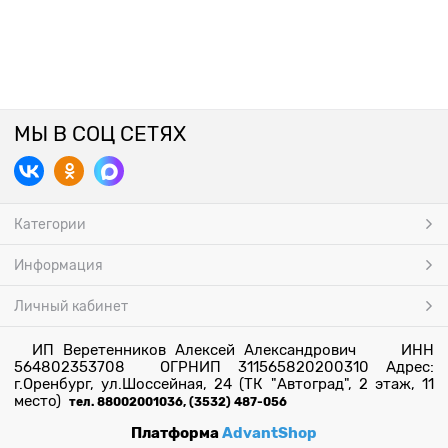
МЫ В СОЦ СЕТЯХ
Категории
Информация
Личный кабинет
ИП Веретенников Алексей Александрович ИНН
564802353708 ОГРНИП 311565820200310 Адрес:
г.Оренбург, ул.Шоссейная, 24 (ТК "Автоград", 2 этаж, 11
место)
тел. 88002001036, (3532) 487-056
Платформа
AdvantShop