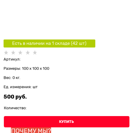
Есть в наличии на 1 складe (
42
шт
)
Артикул:
Размеры:
100 x 100 x 100
Вес:
0
кг.
Ед. измерения:
шт
500
 руб.
Количество:
КУПИТЬ
ПОЧЕМУ МЫ?