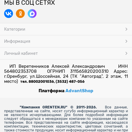
МЫ В СОЦ СЕТЯХ
Категории
Информация
Личный кабинет
ИП Веретенников Алексей Александрович ИНН
564802353708 ОГРНИП 311565820200310 Адрес:
г.Оренбург, ул.Шоссейная, 24 (ТК "Автоград", 2 этаж, 11
место)
тел. 88002001036, (3532) 487-056
Платформа
AdvantShop
"
Компания ORENTEN.RU" © 2011-2026.
Все данные,
представленные на сайте, носят сугубо информационный характер и
не являются исчерпывающими. Для более
подробной информации
следует обращаться к менеджерам компании по указанным на сайте
телефонам. Вся представленная на сайте информация, касающаяся
комплектации, технических характеристик, цветовых сочетаний, а
также стоимости продукции, носит информационный характер и ни при