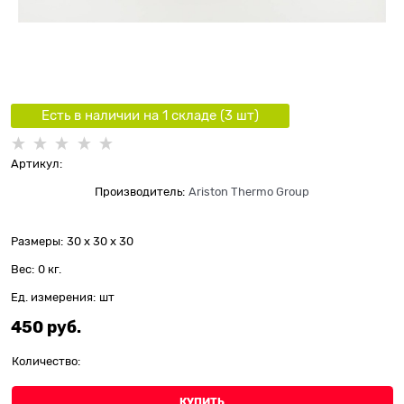
Есть в наличии на 1 складe (
3
шт
)
Артикул:
Производитель:
Ariston Thermo Group
Размеры:
30 x 30 x 30
Вес:
0
кг.
Ед. измерения:
шт
450
 руб.
Количество:
КУПИТЬ