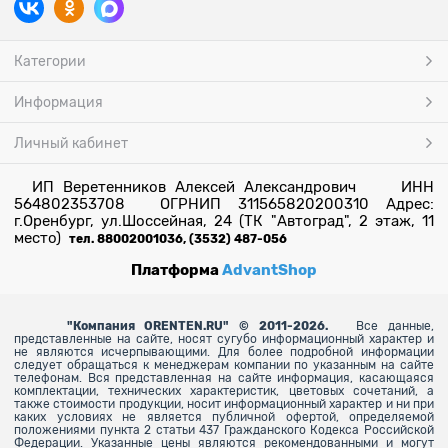
Категории
Информация
Личный кабинет
ИП Веретенников Алексей Александрович ИНН
564802353708 ОГРНИП 311565820200310 Адрес:
г.Оренбург, ул.Шоссейная, 24 (ТК "Автоград", 2 этаж, 11
место)
тел. 88002001036, (3532) 487-056
Платформа
AdvantShop
"
Компания ORENTEN.RU" © 2011-2026.
Все данные,
представленные на сайте, носят сугубо информационный характер и
не являются исчерпывающими. Для более
подробной информации
следует обращаться к менеджерам компании по указанным на сайте
телефонам. Вся представленная на сайте информация, касающаяся
комплектации, технических характеристик, цветовых сочетаний, а
также стоимости продукции, носит информационный характер и ни при
каких условиях не является публичной офертой, определяемой
положениями пункта 2 статьи 437 Гражданского Кодекса Российской
Федерации. Указанные цены являются рекомендованными и могут