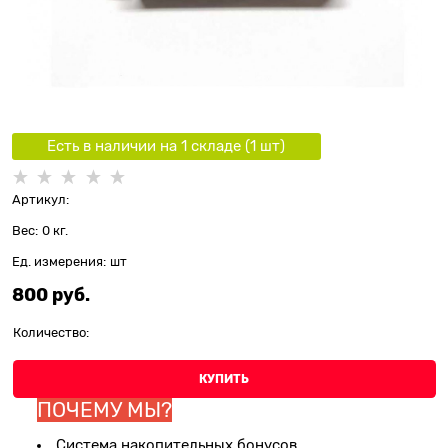
Есть в наличии на 1 складe (
1
шт
)
Артикул:
Вес:
0
кг.
Ед. измерения:
шт
800
 руб.
Количество:
КУПИТЬ
ПОЧЕМУ МЫ?
Система накопительных бонусов