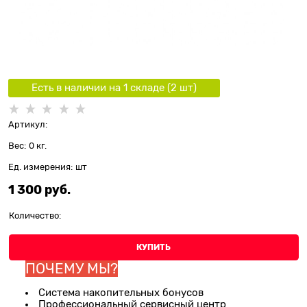
Есть в наличии на 1 складe (
2
шт
)
Артикул:
Вес:
0
кг.
Ед. измерения:
шт
1 300
 руб.
Количество:
КУПИТЬ
ПОЧЕМУ МЫ?
Система накопительных бонусов
Профессиональный сервисный центр